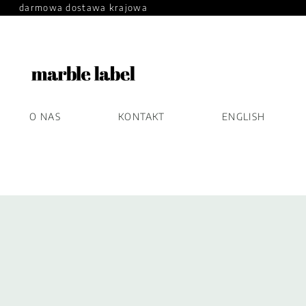
darmowa dostawa krajowa
O NAS
KONTAKT
ENGLISH