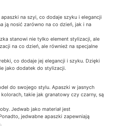
aszki na szyi, co dodaje szyku i elegancji
a ją nosić zarówno na co dzień, jak i na
stanowi nie tylko element stylizacji, ale
acji na co dzień, ale również na specjalne
i, co dodaje jej elegancji i szyku. Dzięki
 jako dodatek do stylizacji.
el do swojego stylu. Apaszki w jasnych
h kolorach, takie jak granatowy czy czarny, są
by. Jedwab jako materiał jest
. Ponadto, jedwabne apaszki zapewniają
.