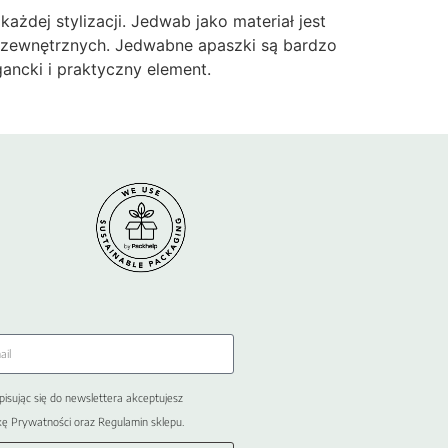
żdej stylizacji. Jedwab jako materiał jest
w zewnętrznych. Jedwabne apaszki są bardzo
ancki i praktyczny element.
pisując się do newslettera akceptujesz
kę Prywatności oraz Regulamin sklepu.