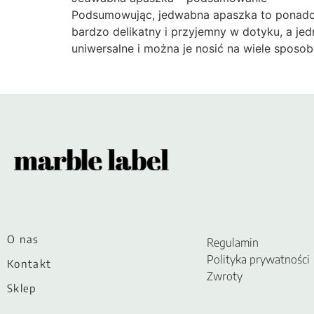
Podsumowując, jedwabna apaszka to ponadczas
bardzo delikatny i przyjemny w dotyku, a j
uniwersalne i można je nosić na wiele sposo
O nas
Regulamin
Polityka prywatności
Kontakt
Zwroty
Sklep