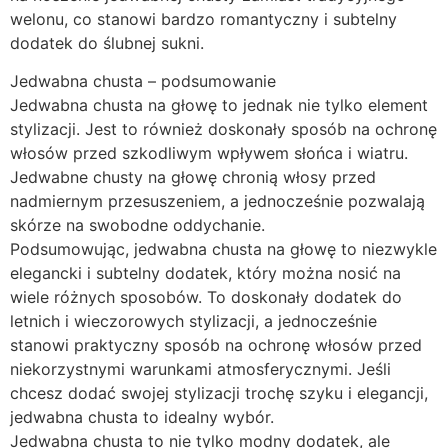
welonu, co stanowi bardzo romantyczny i subtelny
dodatek do ślubnej sukni.
Jedwabna chusta – podsumowanie
Jedwabna chusta na głowę to jednak nie tylko element
stylizacji. Jest to również doskonały sposób na ochronę
włosów przed szkodliwym wpływem słońca i wiatru.
Jedwabne chusty na głowę chronią włosy przed
nadmiernym przesuszeniem, a jednocześnie pozwalają
skórze na swobodne oddychanie.
Podsumowując, jedwabna chusta na głowę to niezwykle
elegancki i subtelny dodatek, który można nosić na
wiele różnych sposobów. To doskonały dodatek do
letnich i wieczorowych stylizacji, a jednocześnie
stanowi praktyczny sposób na ochronę włosów przed
niekorzystnymi warunkami atmosferycznymi. Jeśli
chcesz dodać swojej stylizacji trochę szyku i elegancji,
jedwabna chusta to idealny wybór.
Jedwabna chusta to nie tylko modny dodatek, ale