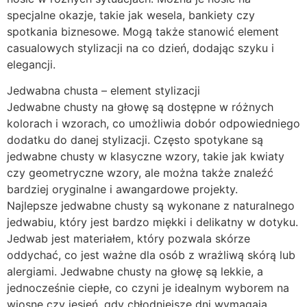
specjalne okazje, takie jak wesela, bankiety czy
spotkania biznesowe. Mogą także stanowić element
casualowych stylizacji na co dzień, dodając szyku i
elegancji.
Jedwabna chusta – element stylizacji
Jedwabne chusty na głowę są dostępne w różnych
kolorach i wzorach, co umożliwia dobór odpowiedniego
dodatku do danej stylizacji. Często spotykane są
jedwabne chusty w klasyczne wzory, takie jak kwiaty
czy geometryczne wzory, ale można także znaleźć
bardziej oryginalne i awangardowe projekty.
Najlepsze jedwabne chusty są wykonane z naturalnego
jedwabiu, który jest bardzo miękki i delikatny w dotyku.
Jedwab jest materiałem, który pozwala skórze
oddychać, co jest ważne dla osób z wrażliwą skórą lub
alergiami. Jedwabne chusty na głowę są lekkie, a
jednocześnie ciepłe, co czyni je idealnym wyborem na
wiosnę czy jesień, gdy chłodniejsze dni wymagają