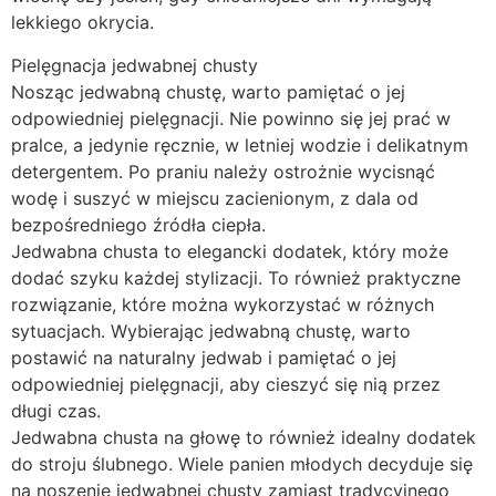
lekkiego okrycia.
Pielęgnacja jedwabnej chusty
Nosząc jedwabną chustę, warto pamiętać o jej
odpowiedniej pielęgnacji. Nie powinno się jej prać w
pralce, a jedynie ręcznie, w letniej wodzie i delikatnym
detergentem. Po praniu należy ostrożnie wycisnąć
wodę i suszyć w miejscu zacienionym, z dala od
bezpośredniego źródła ciepła.
Jedwabna chusta to elegancki dodatek, który może
dodać szyku każdej stylizacji. To również praktyczne
rozwiązanie, które można wykorzystać w różnych
sytuacjach. Wybierając jedwabną chustę, warto
postawić na naturalny jedwab i pamiętać o jej
odpowiedniej pielęgnacji, aby cieszyć się nią przez
długi czas.
Jedwabna chusta na głowę to również idealny dodatek
do stroju ślubnego. Wiele panien młodych decyduje się
na noszenie jedwabnej chusty zamiast tradycyjnego