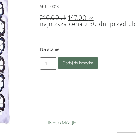
SKU: 0013
210.00
zł
147.00
zł
najniższa cena z 30 dni przed o
Na stanie
Dodaj do koszyka
INFORMACJE