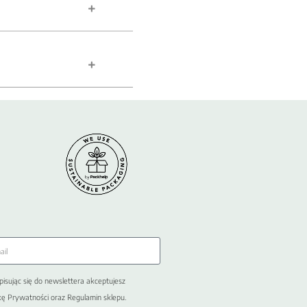
pisując się do newslettera akceptujesz
kę Prywatności oraz Regulamin sklepu.