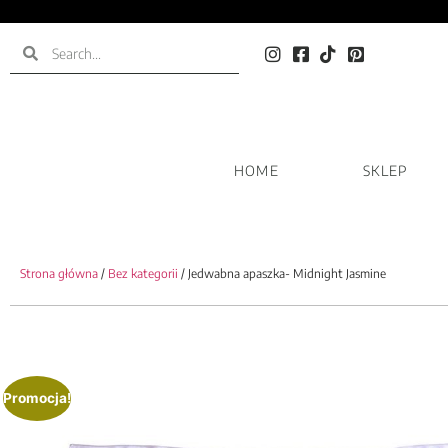
HOME
SKLEP
Strona główna
/
Bez kategorii
/ Jedwabna apaszka- Midnight Jasmine
Promocja!